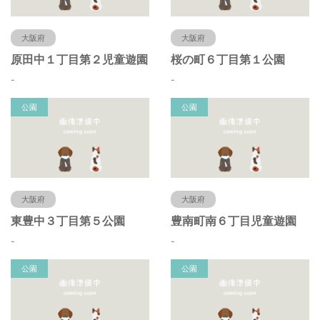
大阪府
大阪府
原田中１丁目第２児童遊園
桜の町６丁目第１公園
-
-
公園
公園
大阪府
大阪府
東豊中３丁目第５公園
豊南町南６丁目児童遊園
-
-
公園
公園