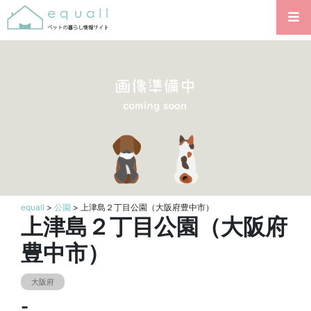
equall
>
公園
> 上津島２丁目公園（大阪府豊中市）
上津島２丁目公園（大阪府
豊中市）
大阪府
-