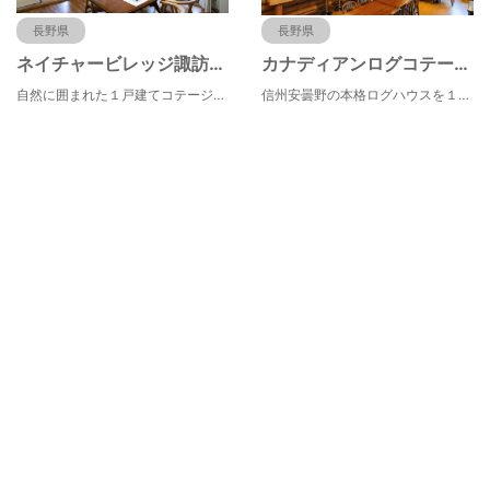
長野県
長野県
ネイチャービレッジ諏訪塩嶺
カナディアンログコテージＴＡＫＩＴＡＲＯ
自然に囲まれた１戸建てコテージで安心・安全♪ペットと泊まれるコテージあり☆BBQ場あり☆
信州安曇野の本格ログハウスを１棟貸切。大切な家族・仲間と過ごす贅沢プライベート空間。