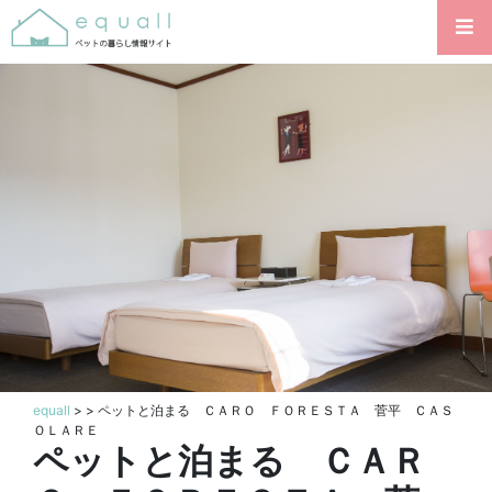
equall
>
> ペットと泊まる ＣＡＲＯ ＦＯＲＥＳＴＡ 菅平 ＣＡＳ
ＯＬＡＲＥ
ペットと泊まる ＣＡＲ