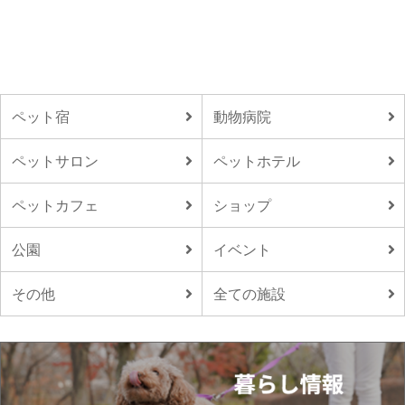
ペット宿
動物病院
ペットサロン
ペットホテル
ペットカフェ
ショップ
公園
イベント
その他
全ての施設