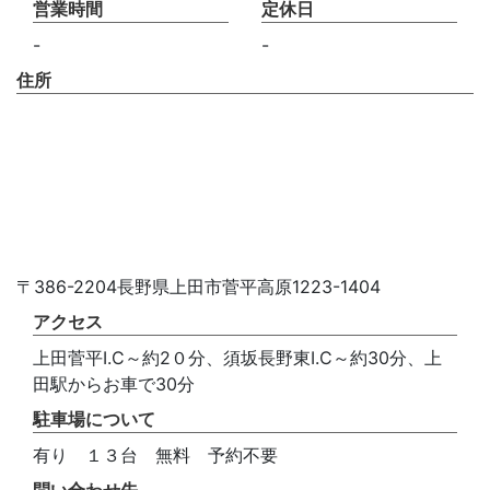
営業時間
定休日
-
-
住所
〒386-2204長野県上田市菅平高原1223-1404
アクセス
上田菅平I.C～約2０分、須坂長野東I.C～約30分、上
田駅からお車で30分
駐車場について
有り １３台 無料 予約不要
問い合わせ先