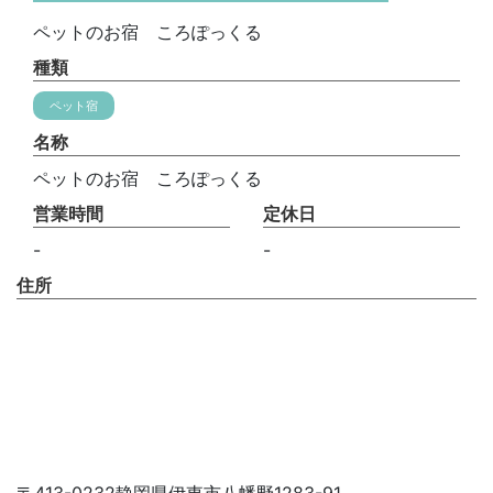
ペットのお宿 ころぽっくる
種類
ペット宿
名称
ペットのお宿 ころぽっくる
営業時間
定休日
-
-
住所
〒413-0232静岡県伊東市八幡野1283-91