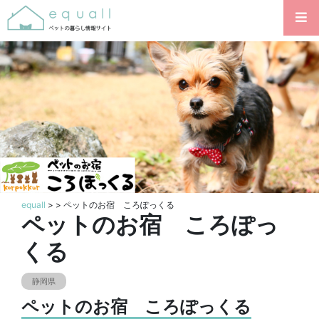
equall
>
> ペットのお宿 ころぽっくる
ペットのお宿 ころぽっ
くる
静岡県
ペットのお宿 ころぽっくる