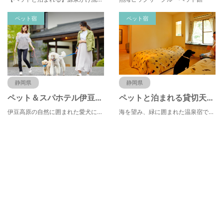
ペット宿
ペット宿
静岡県
静岡県
ペット＆スパホテル伊豆ワン
ペットと泊まれる貸切天然温泉の宿 マーフィ
伊豆高原の自然に囲まれた愛犬に優しい宿。広大なドックランと温泉・寿司フルコースで愛犬と素敵な思い出を
海を望み、緑に囲まれた温泉宿で、愛犬とゆったりした時間をお過ごし下さい。地魚や手作り和食でおもてなし