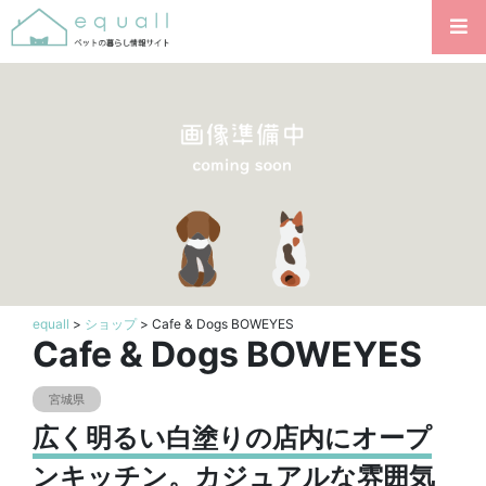
equall
>
ショップ
> Cafe & Dogs BOWEYES
Cafe & Dogs BOWEYES
宮城県
広く明るい白塗りの店内にオープ
ンキッチン。カジュアルな雰囲気