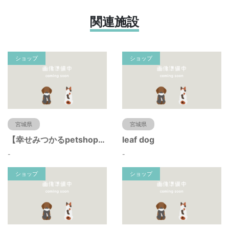
関連施設
ショップ
ショップ
宮城県
宮城県
【幸せみつかるpetshop】ハバナデー
leaf dog
-
-
ショップ
ショップ