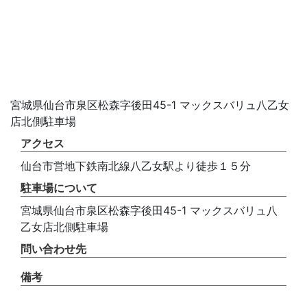
宮城県仙台市泉区松森字後田45-1 マックスバリュ八乙女
店北側駐車場
アクセス
仙台市営地下鉄南北線八乙女駅より徒歩１５分
駐車場について
宮城県仙台市泉区松森字後田45-1 マックスバリュ八
乙女店北側駐車場
問い合わせ先
備考