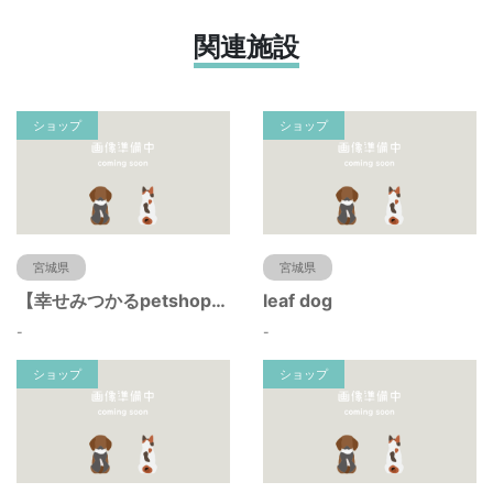
関連施設
ショップ
ショップ
宮城県
宮城県
【幸せみつかるpetshop】ハバナデー
leaf dog
-
-
ショップ
ショップ