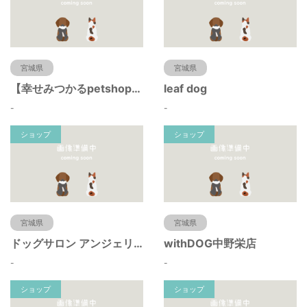
宮城県
宮城県
【幸せみつかるpetshop】ハバナデー
leaf dog
-
-
ショップ
ショップ
宮城県
宮城県
ドッグサロン アンジェリーク
withDOG中野栄店
-
-
ショップ
ショップ