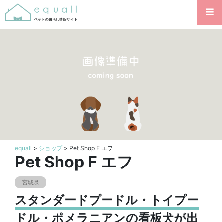
equall
>
ショップ
> Pet Shop F エフ
Pet Shop F エフ
宮城県
スタンダードプードル・トイプー
ドル・ポメラニアンの看板犬が出