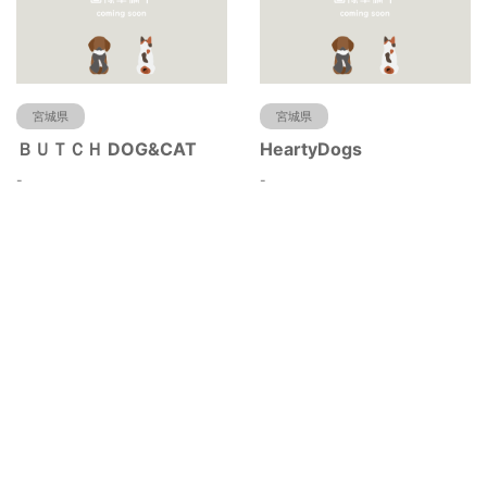
宮城県
宮城県
ＢＵＴＣＨ DOG&CAT
HeartyDogs
-
-