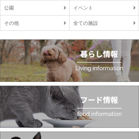
公園
イベント
その他
全ての施設