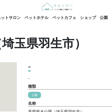
ペットサロン
ペットホテル
ペットカフェ
ショップ
公園
（埼玉県羽生市）
-
-
種類
公園
名称
葛西親水公園（埼玉県羽生市）