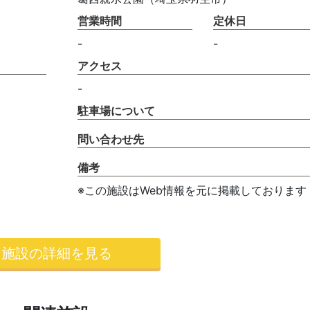
営業時間
定休日
-
-
アクセス
-
駐車場について
問い合わせ先
備考
※この施設はWeb情報を元に掲載しております
施設の詳細を見る