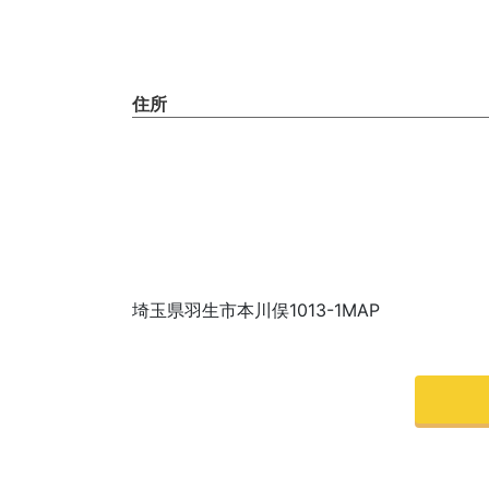
住所
埼玉県羽生市本川俣1013-1MAP