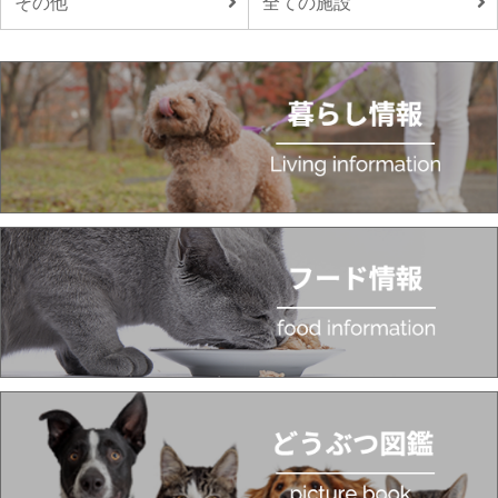
その他
全ての施設