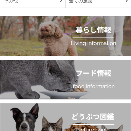
その他
全ての施設