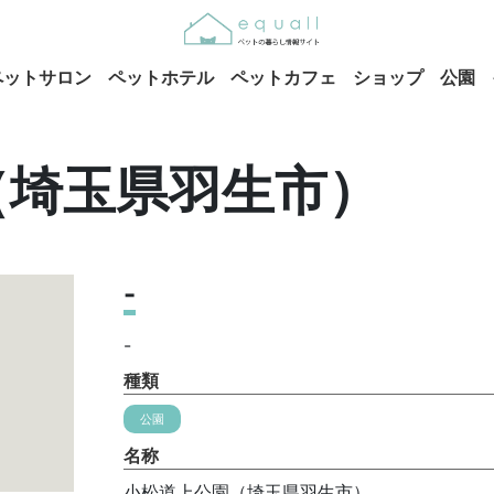
ペットサロン
ペットホテル
ペットカフェ
ショップ
公園
（埼玉県羽生市）
-
-
種類
公園
名称
小松道上公園（埼玉県羽生市）