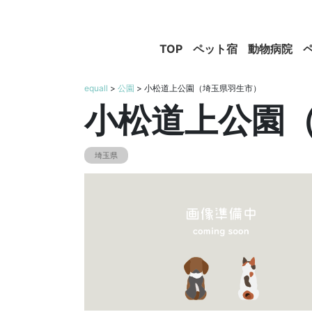
TOP
ペット宿
動物病院
equall
>
公園
> 小松道上公園（埼玉県羽生市）
小松道上公園
埼玉県