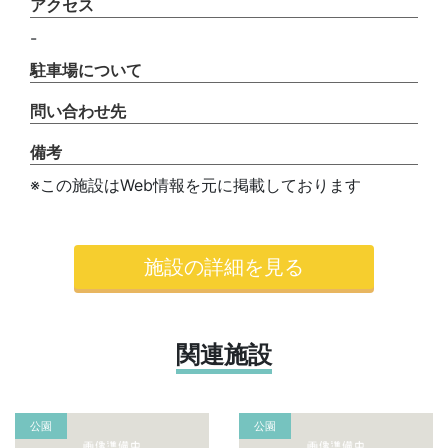
アクセス
-
駐車場について
問い合わせ先
備考
※この施設はWeb情報を元に掲載しております
施設の詳細を見る
関連施設
公園
公園