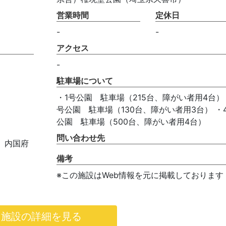
営業時間
定休日
-
-
アクセス
-
駐車場について
・1号公園 駐車場（215台、障がい者用4台） 
号公園 駐車場（130台、障がい者用3台） ・
公園 駐車場（500台、障がい者用4台）
問い合わせ先
、内国府
備考
※この施設はWeb情報を元に掲載しております
施設の詳細を見る