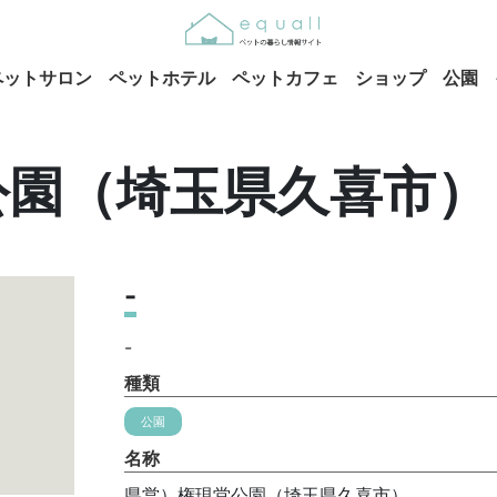
ペットサロン
ペットホテル
ペットカフェ
ショップ
公園
公園（埼玉県久喜市）
-
-
種類
公園
名称
県営）権現堂公園（埼玉県久喜市）