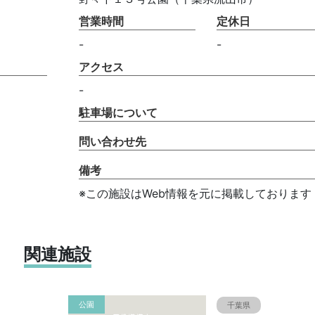
営業時間
定休日
-
-
アクセス
-
駐車場について
問い合わせ先
備考
※この施設はWeb情報を元に掲載しております
関連施設
公園
千葉県