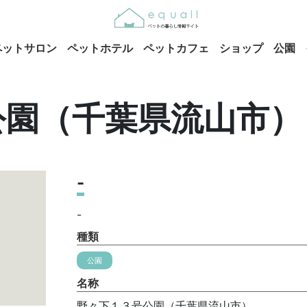
ペットサロン
ペットホテル
ペットカフェ
ショップ
公園
公園（千葉県流山市）
-
-
種類
公園
名称
野々下１３号公園（千葉県流山市）