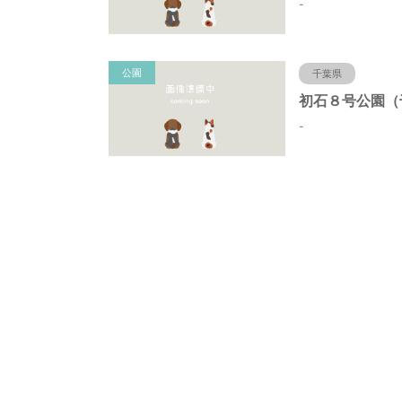
-
公園
千葉県
-