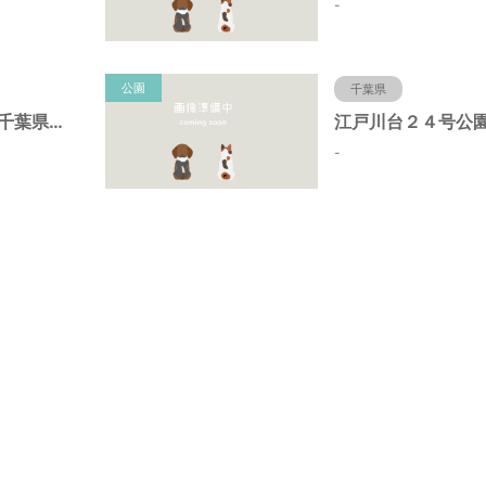
-
公園
千葉県
初石８号公園（千葉県流山市）
-