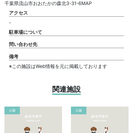
千葉県流山市おおたかの森北3-31-6MAP
アクセス
-
駐車場について
問い合わせ先
備考
※この施設はWeb情報を元に掲載しております
関連施設
公園
公園