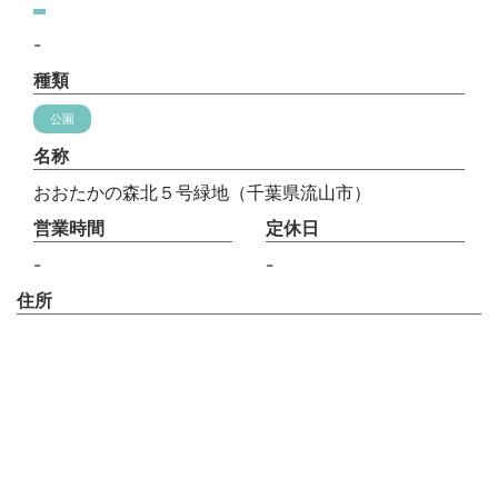
-
種類
公園
名称
おおたかの森北５号緑地（千葉県流山市）
営業時間
定休日
-
-
住所