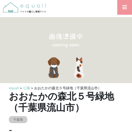
equall
>
公園
> おおたかの森北５号緑地（千葉県流山市）
おおたかの森北５号緑地
（千葉県流山市）
千葉県
-