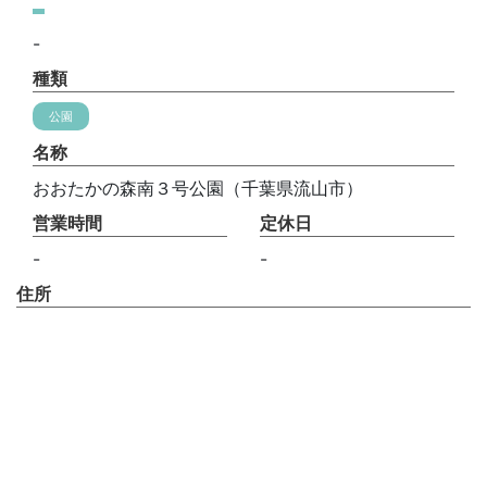
-
種類
公園
名称
おおたかの森南３号公園（千葉県流山市）
営業時間
定休日
-
-
住所