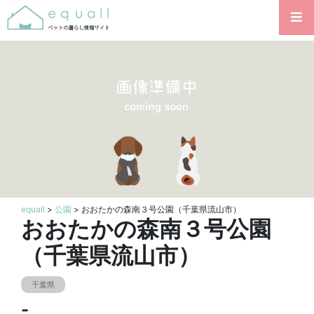
equall
>
公園
> おおたかの森南３号公園（千葉県流山市）
おおたかの森南３号公園
（千葉県流山市）
千葉県
-