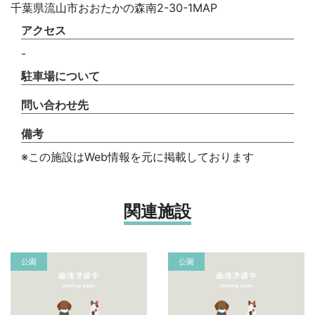
千葉県流山市おおたかの森南2-30-1MAP
アクセス
-
駐車場について
問い合わせ先
備考
※この施設はWeb情報を元に掲載しております
関連施設
公園
公園