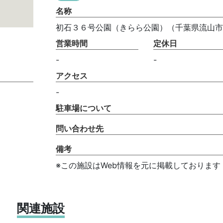
名称
初石３６号公園（きらら公園）（千葉県流山市
営業時間
定休日
-
-
アクセス
-
駐車場について
問い合わせ先
備考
※この施設はWeb情報を元に掲載しております
関連施設