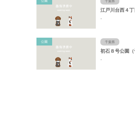
公園
千葉県
-
公園
千葉県
-