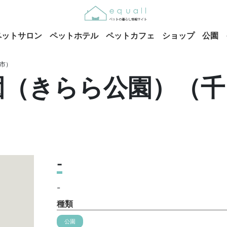
ペットサロン
ペットホテル
ペットカフェ
ショップ
公園
市）
園（きらら公園）（千
-
-
種類
公園