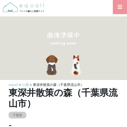
equall
>
公園
> 東深井散策の森（千葉県流山市）
東深井散策の森（千葉県流
山市）
千葉県
-