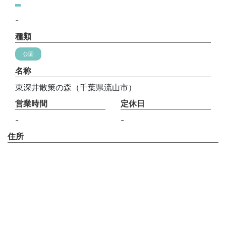
-
種類
公園
名称
東深井散策の森（千葉県流山市）
営業時間
定休日
-
-
住所