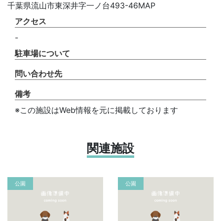
千葉県流山市東深井字一ノ台493-46MAP
アクセス
-
駐車場について
問い合わせ先
備考
※この施設はWeb情報を元に掲載しております
関連施設
公園
公園