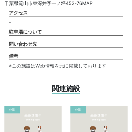
千葉県流山市東深井字一ノ坪452-76MAP
アクセス
-
駐車場について
問い合わせ先
備考
※この施設はWeb情報を元に掲載しております
関連施設
公園
公園