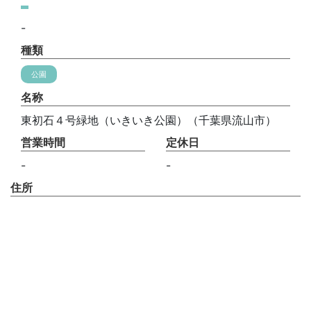
-
種類
公園
名称
東初石４号緑地（いきいき公園）（千葉県流山市）
営業時間
定休日
-
-
住所