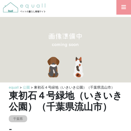
equall
>
公園
> 東初石４号緑地（いきいき公園）（千葉県流山市）
東初石４号緑地（いきいき
公園）（千葉県流山市）
千葉県
-