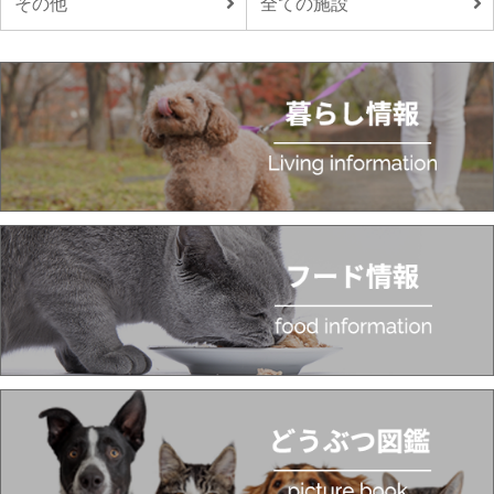
その他
全ての施設