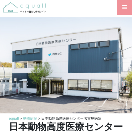
equall
>
動物病院
> 日本動物高度医療センター名古屋病院
日本動物高度医療センター