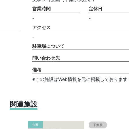
営業時間
定休日
-
-
アクセス
-
駐車場について
問い合わせ先
備考
※この施設はWeb情報を元に掲載しております
関連施設
公園
千葉県