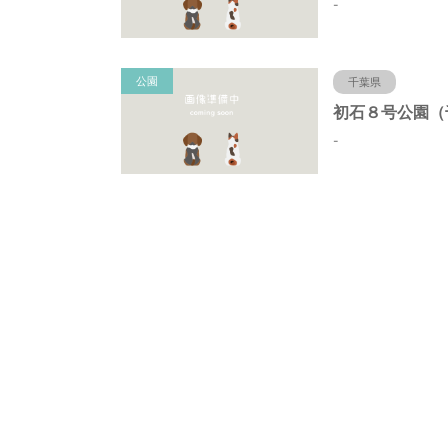
-
公園
千葉県
-