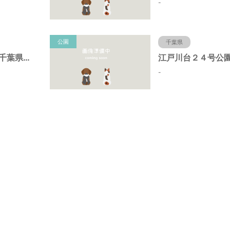
-
公園
千葉県
初石８号公園（千葉県流山市）
-