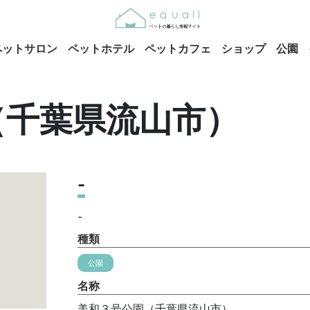
ペットサロン
ペットホテル
ペットカフェ
ショップ
公園
（千葉県流山市）
-
-
種類
公園
名称
美和３号公園（千葉県流山市）