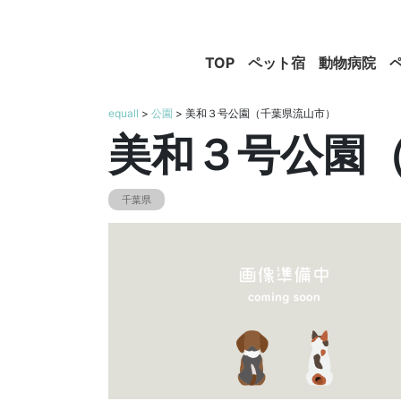
TOP
ペット宿
動物病院
equall
>
公園
> 美和３号公園（千葉県流山市）
美和３号公園
千葉県