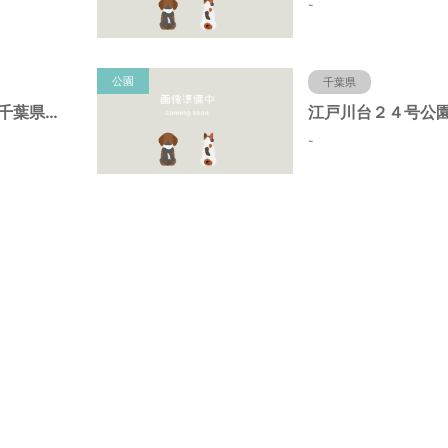
-
公園
千葉県
初石８号公園（千葉県流山市）
-