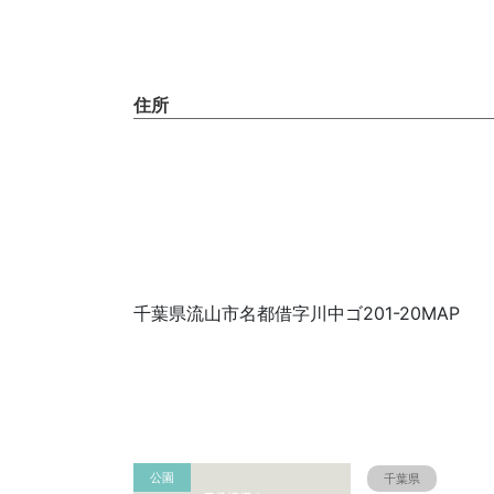
住所
千葉県流山市名都借字川中ゴ201-20MAP
公園
千葉県