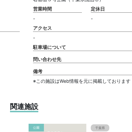
営業時間
定休日
-
-
アクセス
-
駐車場について
問い合わせ先
備考
※この施設はWeb情報を元に掲載しております
関連施設
公園
千葉県