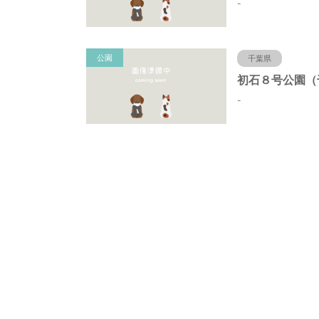
-
公園
千葉県
-