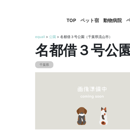
TOP
ペット宿
動物病院
equall
>
公園
> 名都借３号公園（千葉県流山市）
名都借３号公
千葉県