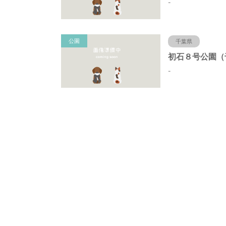
-
公園
千葉県
-