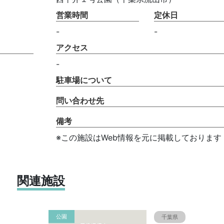
営業時間
定休日
-
-
アクセス
-
駐車場について
問い合わせ先
備考
※この施設はWeb情報を元に掲載しております
関連施設
公園
千葉県