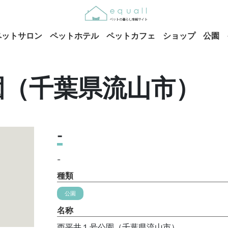
ペットサロン
ペットホテル
ペットカフェ
ショップ
公園
園（千葉県流山市）
-
-
種類
公園
名称
西平井１号公園（千葉県流山市）