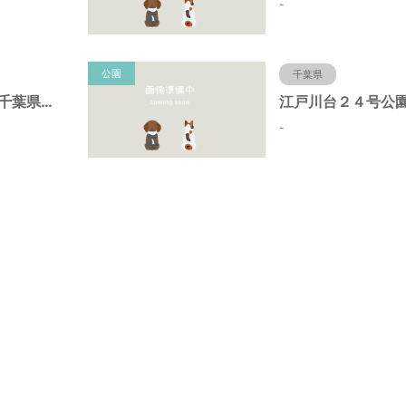
-
公園
千葉県
初石８号公園（千葉県流山市）
-