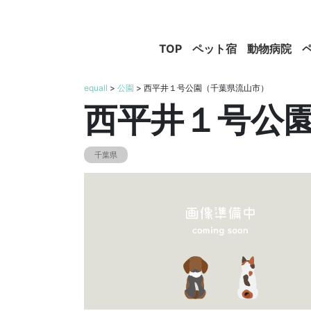
TOP
ペット宿
動物病院
equall
>
公園
> 西平井１号公園（千葉県流山市）
西平井１号公
千葉県