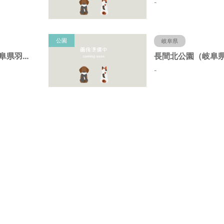
-
公園
岐阜県
蜂尻西公園（岐阜県羽島市）
-