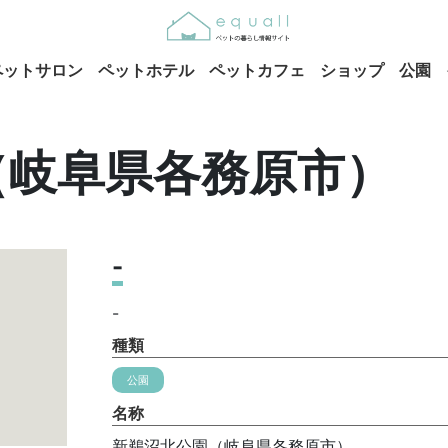
ペットサロン
ペットホテル
ペットカフェ
ショップ
公園
（岐阜県各務原市）
-
-
種類
公園
名称
新鵜沼北公園（岐阜県各務原市）