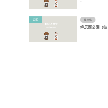
-
公園
岐阜県
-