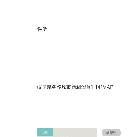
住所
岐阜県各務原市新鵜沼台1-141MAP
公園
岐阜県