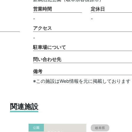
営業時間
定休日
-
-
アクセス
-
駐車場について
問い合わせ先
備考
※この施設はWeb情報を元に掲載しております
関連施設
公園
岐阜県