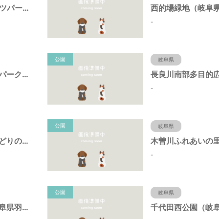
FUKUJUスポーツパーク（羽島市運動公園）（岐阜県羽島市）
-
公園
岐阜県
中央中ポケットパーク（岐阜県羽島市）
-
公園
岐阜県
ふれあいの里みどりの広場（岐阜県羽島市）
-
公園
岐阜県
平成パーク（岐阜県羽島市）