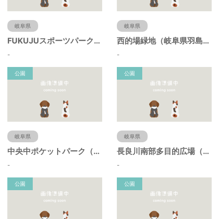
岐阜県
岐阜県
FUKUJUスポーツパーク（羽島市運動公園）（岐阜県羽島市）
西的場緑地（岐阜県羽島市）
-
-
公園
公園
岐阜県
岐阜県
中央中ポケットパーク（岐阜県羽島市）
長良川南部多目的広場（岐阜県羽島市）
-
-
公園
公園