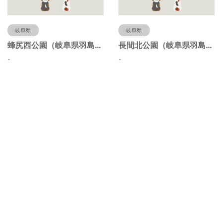
岐阜県
岐阜県
蜂尻西公園（岐阜県羽島市）
長間北公園（岐阜県羽島市）
-
-