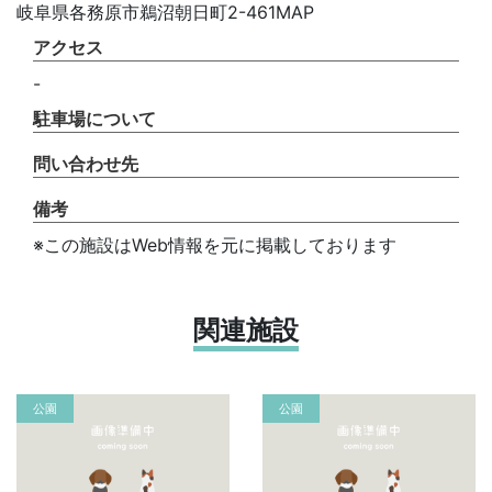
岐阜県各務原市鵜沼朝日町2-461MAP
アクセス
-
駐車場について
問い合わせ先
備考
※この施設はWeb情報を元に掲載しております
関連施設
公園
公園