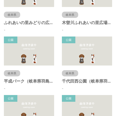
岐阜県
岐阜県
ふれあいの里みどりの広場（岐阜県羽島市）
木曽川ふれあいの里広場（岐阜県羽島市）
-
-
公園
公園
岐阜県
岐阜県
平成パーク（岐阜県羽島市）
千代田西公園（岐阜県羽島市）
-
-
公園
公園