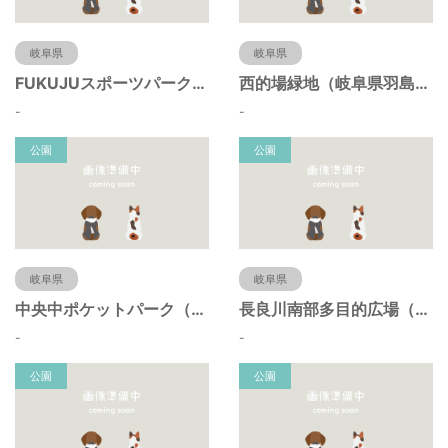
岐阜県
岐阜県
FUKUJUスポーツパーク（羽島市運動公園）（岐阜県羽島市）
西的場緑地（岐阜県羽島市）
-
-
公園
公園
岐阜県
岐阜県
中央中ポケットパーク（岐阜県羽島市）
長良川南部多目的広場（岐阜県羽島市）
-
-
公園
公園