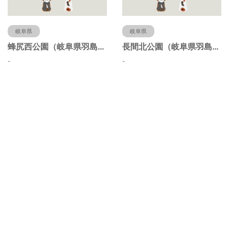
岐阜県
岐阜県
蜂尻西公園（岐阜県羽島市）
長間北公園（岐阜県羽島市）
-
-