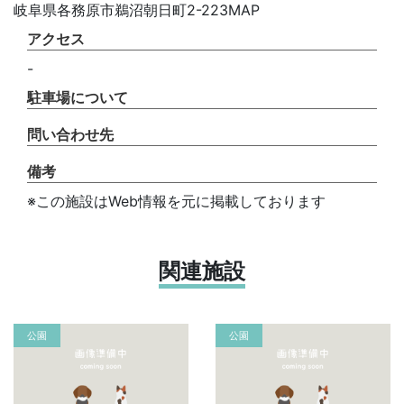
岐阜県各務原市鵜沼朝日町2-223MAP
アクセス
-
駐車場について
問い合わせ先
備考
※この施設はWeb情報を元に掲載しております
関連施設
公園
公園