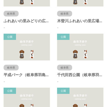
岐阜県
岐阜県
ふれあいの里みどりの広場（岐阜県羽島市）
木曽川ふれあいの里広場（岐阜県羽島市）
-
-
公園
公園
岐阜県
岐阜県
平成パーク（岐阜県羽島市）
千代田西公園（岐阜県羽島市）
-
-
公園
公園