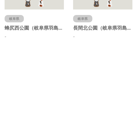
岐阜県
岐阜県
蜂尻西公園（岐阜県羽島市）
長間北公園（岐阜県羽島市）
-
-