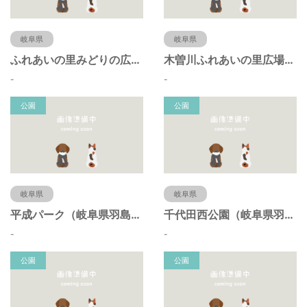
岐阜県
岐阜県
ふれあいの里みどりの広場（岐阜県羽島市）
木曽川ふれあいの里広場（岐阜県羽島市）
-
-
公園
公園
岐阜県
岐阜県
平成パーク（岐阜県羽島市）
千代田西公園（岐阜県羽島市）
-
-
公園
公園