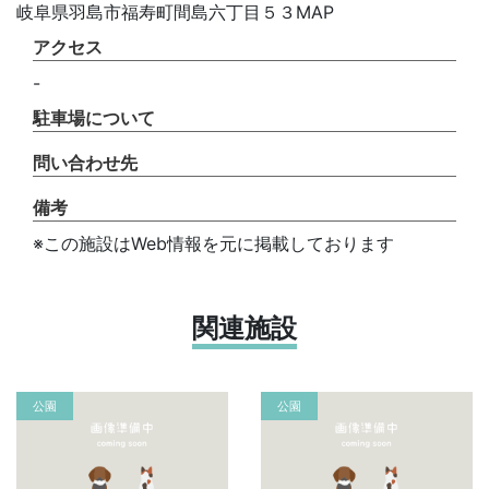
岐阜県羽島市福寿町間島六丁目５３MAP
アクセス
-
駐車場について
問い合わせ先
備考
※この施設はWeb情報を元に掲載しております
関連施設
公園
公園