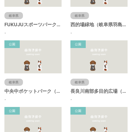
岐阜県
岐阜県
FUKUJUスポーツパーク（羽島市運動公園）（岐阜県羽島市）
西的場緑地（岐阜県羽島市）
-
-
公園
公園
岐阜県
岐阜県
中央中ポケットパーク（岐阜県羽島市）
長良川南部多目的広場（岐阜県羽島市）
-
-
公園
公園