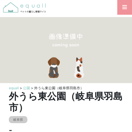
equall
>
公園
> 外うら東公園（岐阜県羽島市）
外うら東公園（岐阜県羽島
市）
岐阜県
-