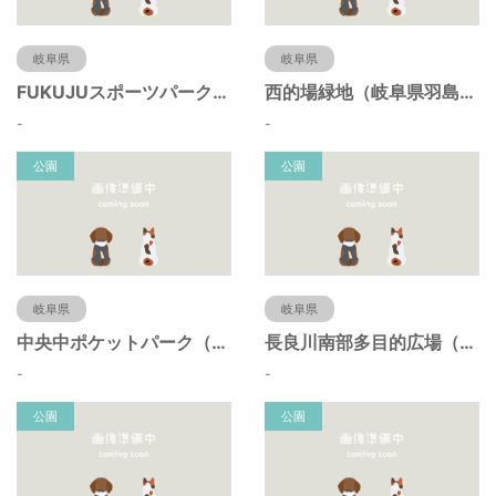
岐阜県
岐阜県
FUKUJUスポーツパーク（羽島市運動公園）（岐阜県羽島市）
西的場緑地（岐阜県羽島市）
-
-
公園
公園
岐阜県
岐阜県
中央中ポケットパーク（岐阜県羽島市）
長良川南部多目的広場（岐阜県羽島市）
-
-
公園
公園