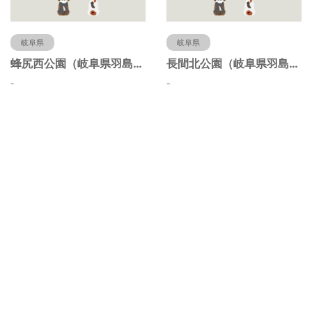
岐阜県
岐阜県
蜂尻西公園（岐阜県羽島市）
長間北公園（岐阜県羽島市）
-
-