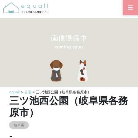
equall
>
公園
> 三ツ池西公園（岐阜県各務原市）
三ツ池西公園（岐阜県各務
原市）
岐阜県
-