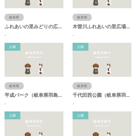
岐阜県
岐阜県
ふれあいの里みどりの広場（岐阜県羽島市）
木曽川ふれあいの里広場（岐阜県羽島市）
-
-
公園
公園
岐阜県
岐阜県
平成パーク（岐阜県羽島市）
千代田西公園（岐阜県羽島市）
-
-
公園
公園