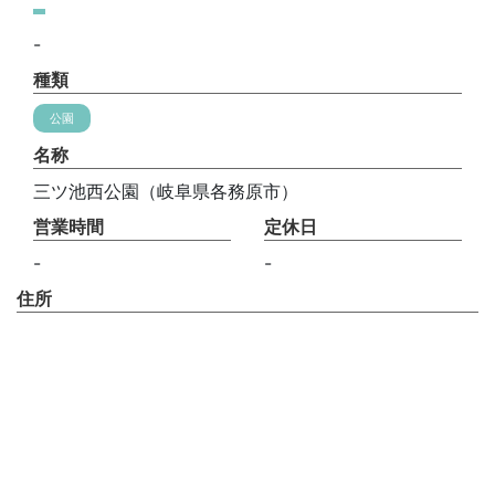
-
種類
公園
名称
三ツ池西公園（岐阜県各務原市）
営業時間
定休日
-
-
住所