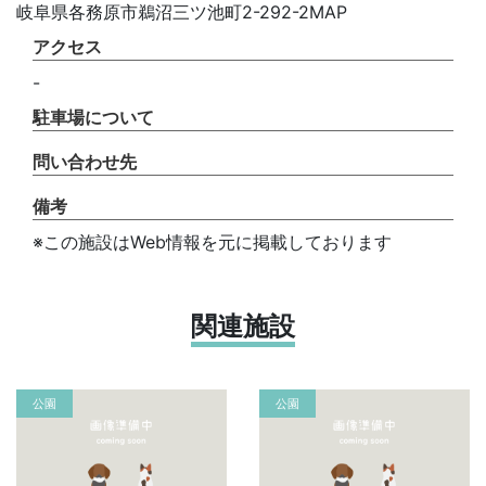
岐阜県各務原市鵜沼三ツ池町2-292-2MAP
アクセス
-
駐車場について
問い合わせ先
備考
※この施設はWeb情報を元に掲載しております
関連施設
公園
公園