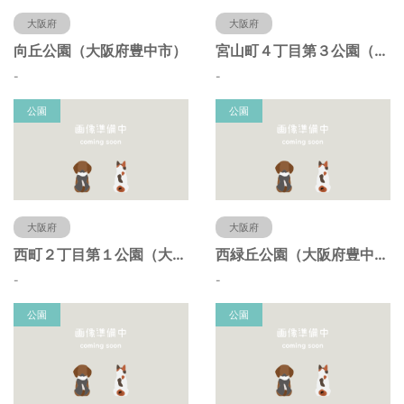
大阪府
大阪府
向丘公園（大阪府豊中市）
宮山町４丁目第３公園（大阪府豊中市）
-
-
公園
公園
大阪府
大阪府
西町２丁目第１公園（大阪府豊中市）
西緑丘公園（大阪府豊中市）
-
-
公園
公園