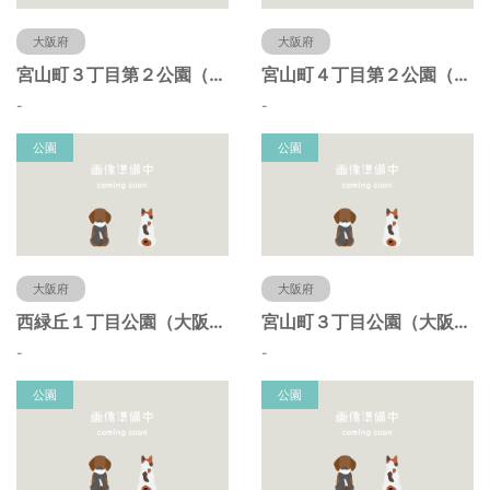
大阪府
大阪府
宮山町３丁目第２公園（大阪府豊中市）
宮山町４丁目第２公園（大阪府豊中市）
-
-
公園
公園
大阪府
大阪府
西緑丘１丁目公園（大阪府豊中市）
宮山町３丁目公園（大阪府豊中市）
-
-
公園
公園