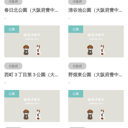
大阪府
大阪府
春日北公園（大阪府豊中市）
清谷池公園（大阪府豊中市）
-
-
公園
公園
大阪府
大阪府
西町３丁目第３公園（大阪府豊中市）
野畑東公園（大阪府豊中市）
-
-
公園
公園