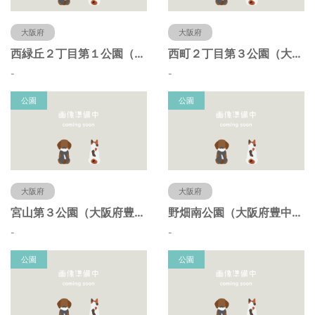
大阪府
大阪府
西緑丘２丁目第１公園（大阪府豊中市）
西町２丁目第３公園（大阪府豊中市）
-
-
公園
公園
大阪府
大阪府
宮山第３公園（大阪府豊中市）
野畑南公園（大阪府豊中市）
-
-
公園
公園