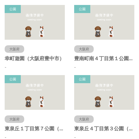
公園
公園
大阪府
大阪府
幸町遊園（大阪府豊中市）
豊南町南４丁目第１公園（大阪府豊中市）
-
-
公園
公園
大阪府
大阪府
東泉丘１丁目第７公園（大阪府豊中市）
東泉丘４丁目第３公園（大阪府豊中市）
-
-