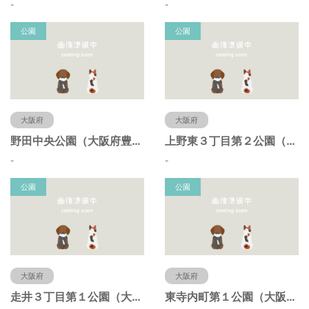
-
-
公園
公園
大阪府
大阪府
野田中央公園（大阪府豊中市）
上野東３丁目第２公園（大阪府豊中市）
-
-
公園
公園
大阪府
大阪府
走井３丁目第１公園（大阪府豊中市）
東寺内町第１公園（大阪府豊中市）