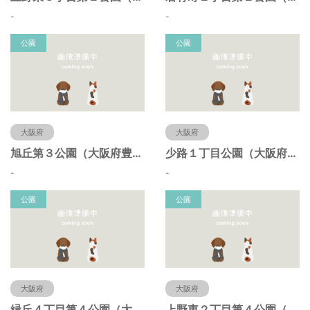
-
-
公園
公園
大阪府
大阪府
旭丘第３公園（大阪府豊中市）
少路１丁目公園（大阪府豊中市）
-
-
公園
公園
大阪府
大阪府
緑丘４丁目第４公園（大阪府豊中市）
上野東２丁目第４公園（大阪府豊中市）