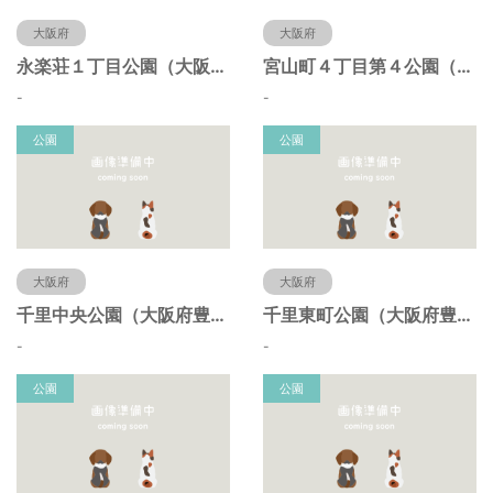
大阪府
大阪府
永楽荘１丁目公園（大阪府豊中市）
宮山町４丁目第４公園（大阪府豊中市）
-
-
公園
公園
大阪府
大阪府
千里中央公園（大阪府豊中市）
千里東町公園（大阪府豊中市）
-
-
公園
公園