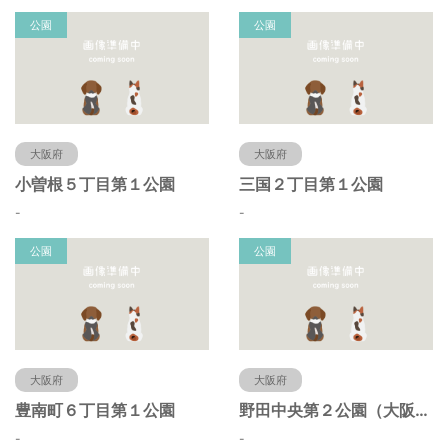
公園
公園
大阪府
大阪府
小曽根５丁目第１公園
三国２丁目第１公園
-
-
公園
公園
大阪府
大阪府
豊南町６丁目第１公園
野田中央第２公園（大阪府豊中市）
-
-